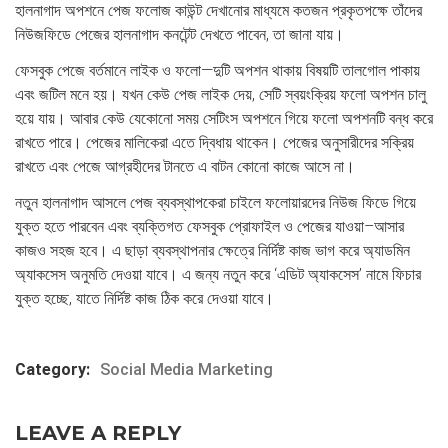
হালনাগাদ অপশনে পেজ ফলোজ কাউন্ট দেখানোর মাধ্যমে কতজন প্রকৃতপক্ষে তাঁদের
নিউজফিডে পেজের হালনাগাদ কনটেন্ট দেখতে পাবেন, তা জানা যায়।
ফেসবুক পেজে বর্তমানে লাইক ও ফলো—দুটি অপশন থাকায় বিষয়টি তালগোল পাকায়
এবং জটিল মনে হয়। যখন কেউ পেজ লাইক দেয়, সেটি স্বয়ংক্রিয় ফলো অপশন চালু
হয়ে যায়। আবার কেউ যেকোনো সময় সেটিংস অপশনে গিয়ে ফলো অপশনটি বন্ধ করে
রাখতে পারে। পেজের মালিকেরা এতে দ্বিধায় থাকেন। পেজের অনুসারীদের সক্রিয়
রাখতে এবং পেজে আগ্রহীদের টানতে এ বাটন কোনো কাজে আসে না।
নতুন হালনাগাদ আসলে পেজ ব্যবস্থাপকেরা চাইলে ফলোয়ারদের নিউজ ফিডে গিয়ে
যুক্ত হতে পারবেন এবং ব্যক্তিগত ফেসবুক প্রোফাইল ও পেজের যাওয়া–আসার
কাজও সহজ হবে। এ ছাড়া ব্যবস্থাপনার ক্ষেত্রে নির্দিষ্ট কাজ ভাগ করে অ্যাডমিন
অ্যাকসেস অনুমতি দেওয়া যাবে। এ জন্য নতুন করে ‘এডিট অ্যাকসেস’ নামে ফিচার
যুক্ত হচ্ছে, যাতে নির্দিষ্ট কাজ ঠিক করে দেওয়া যাবে।
Category:
Social Media Marketing
LEAVE A REPLY