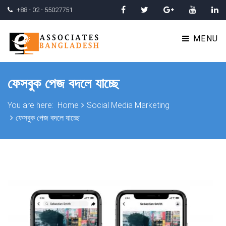
+88 - 02 - 55027751
MENU
ফেসবুক পেজ বদলে যাচ্ছে
You are here:
Home
Social Media Marketing
ফেসবুক পেজ বদলে যাচ্ছে