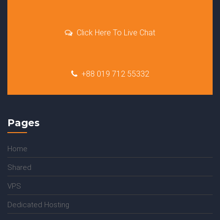
Click Here To Live Chat
+88 019 712 55332
Pages
Home
Shared
VPS
Dedicated Hosting