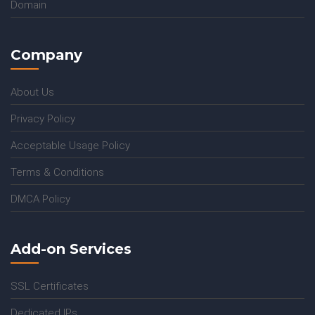
Domain
Company
About Us
Privacy Policy
Acceptable Usage Policy
Terms & Conditions
DMCA Policy
Add-on Services
SSL Certificates
Dedicated IPs