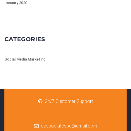
January 2020
CATEGORIES
Social Media Marketing
24/7 Customer Support
eassociatesbd@gmail.com